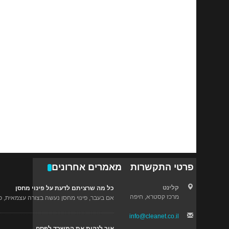
פרטי התקשרות
מאמרים אחרונים
קלינט
כל מה שרציתם לדעת על פינוי מחסן
מרכז קסטרא, חיפה
אם בעבר, פינוי מחסן נעשה בצורה עצמאית, כיו
info@cleanet.co.il
איך לנקות את המשרד לפסח