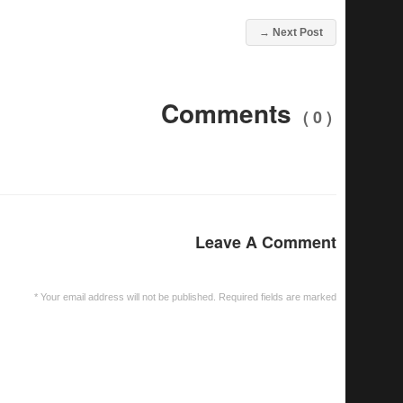
→
Next Post
Comments
( 0 )
Leave A Comment
*
Your email address will not be published. Required fields are marked