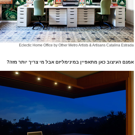
Eclectic Home Office
by
Other Metro Artists & Artisans
Catalina Estrada
אמנם העיצוב כאן מתאפיין במינימליזם אבל מי צריך יותר מזה?