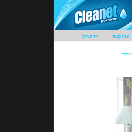
צרו קשר
דרושים
ב משרד