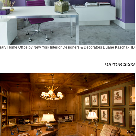
ary Home Office
by
New York Interior Designers & Decorators
Duane Kaschak, ID
עיצוב אינדיאני