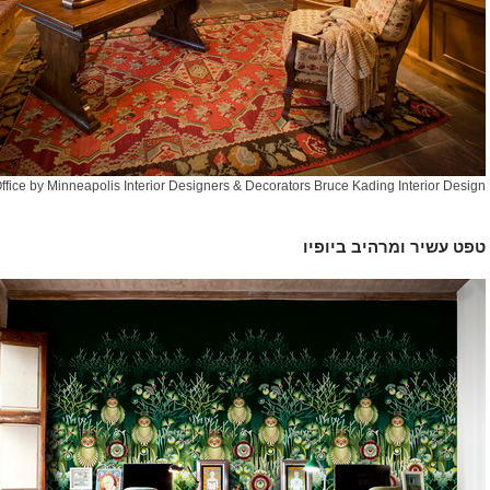
ffice
by
Minneapolis Interior Designers & Decorators
Bruce Kading Interior Design
טפט עשיר ומרהיב ביופיו