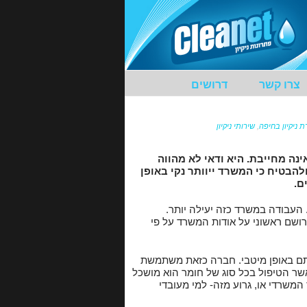
צרו קשר
דרושים
 ניקיון בחיפה
,
שירותי ניקיון
נה מחייבת. היא ודאי לא מהווה
ולהבטיח כי המשרד ייוותר נקי באופן
ם.
 העבודה במשרד כזה יעילה יותר.
רושם ראשוני על אודות המשרד על פי
תם באופן מיטבי. חברה כזאת משתמשת
 כאשר הטיפול בכל סוג של חומר הוא מושכל
המשרדי או, גרוע מזה- למי מעובדי