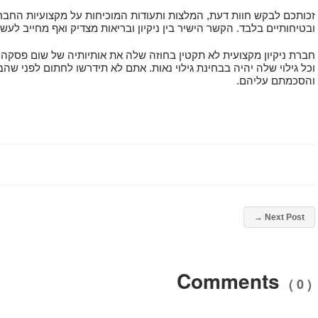
זכותכם לבקש חוות דעת, המלצות ותעודות המוכיחות על מקצועיות החבר
ובטיחותיים בלבד. הקשר הישיר בין ניקיון ובריאות מצדיק ואף מחייב לעשו
חברת ניקיון מקצועית לא תקטין בחוזה שלה את אותיותיה של שום פסקה ב
וכל גילוי שלה יהיה בבחינת גילוי נאות. אתם לא תידרשו לחתום לפני ש
והסכמתם עליהם.
→
Next Post
Comments
( 0 )