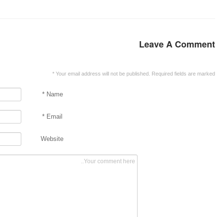
Leave A Comment
*
Your email address will not be published. Required fields are marked
*
Name
*
Email
Website