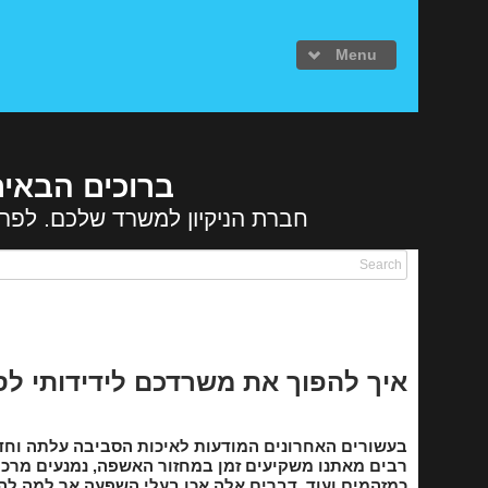
Menu
ברוכים הבאים
חברת הניקיון למשרד שלכם. לפרט
עמוד הבית
פרופיל חברה
שירותי ניקי
ניקיון משרדי
אחזקת מבנים 
איך להפוך את משרדכם לידידותי ל
ניקוי חדרי מד
ניקיון לאחר ש
בעשורים האחרונים המודעות לאיכות הסביבה עלתה וחדר
רבים מאתנו משקיעים זמן במחזור האשפה, נמנעים מרכ
פוליש והברקה
כמזהמים ועוד. דברים אלה אכן בעלי השפעה אך למה לה