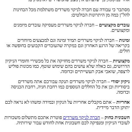
מסתבר כי עבודה עם חברה לניקוי משרדים משתלמת מכל הבחינות
להל"ן כמה מן היתרונות הבולטים:
עובדים מקצועיים
– חברה לניקוי משרדים מעסיקה עובדים מיומנים
ומקצועיים.
זמינות
– חברה לניקוי משרדים תמיד זמינה וגם למבצעים מיוחדים
בקריאה של הרגע האחרון וגם במקרה שהעובדים הקבועים בחופשה או
חולים.
מקצועיות
– חברה לניקוי משרדים מחזיקה את כל מכשירי וחומרי הניקיון
הדרושים, גם כאלה שלא עושים בהם שימוש שוטף, כמו מכונות פוליש
לרצפה, שואבי אבק תעשייתיים וכדומה.
ניקיון יסודי
– חברה לניקוי משרדים תנקה עבורכם אתה משרדים
ביסודיות וכן את כל החללים הנוספים כמו רחבת חניה, רחבת הכניסה
וכדומה.
אחריות
– אתם מקבלים אחריות על הנקיון ובמידה ומשהו לא נראה לכם
יתוקן הדבר מיידית.
חשבונית כחוק
–
חברה לניקוי משרדים
פוטרת אתכם מתשלום משכורות
לעובדי הניקיון ומנפיקה לכם חשבונית אחת לחודש עבור שירותיה.