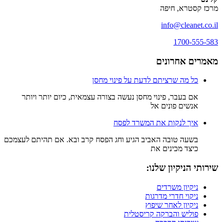
מרכז קסטרא, חיפה
info@cleanet.co.il
1700-555-583
מאמרים אחרונים
כל מה שרציתם לדעת על פינוי מחסן
אם בעבר, פינוי מחסן נעשה בצורה עצמאית, כיום יותר ויותר
אנשים פונים אל
איך לנקות את המשרד לפסח
בשעה טובה האביב הגיע וחג הפסח קרב ובא. אם תהיתם לעצמכם
כיצד מכינים את
שירותי הניקיון שלנו:
ניקיון משרדים
ניקוי חדרי מדרגות
ניקיון לאחר שיפוץ
פוליש והברקה קריסטלית