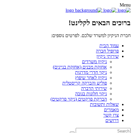
Menu
ברוכים הבאים לקלינט!
חברת הניקיון למשרד שלכם. לפרטים נוספים:
1700-555-583
עמוד הבית
פרופיל חברה
שירותי ניקיון
ניקיון משרדים
אחזקת מבנים (אחזקת בניינים)
ניקוי חדרי מדרגות
ניקיון לאחר שיפוץ
פוליש והברקה קריסטלית
שירותי הדברה
ניקוי חלונות בגובה
הברקת פרקטים (ניקוי פרקטים)
שאלות ותשובות
מאמרים
צרו קשר
דרושים